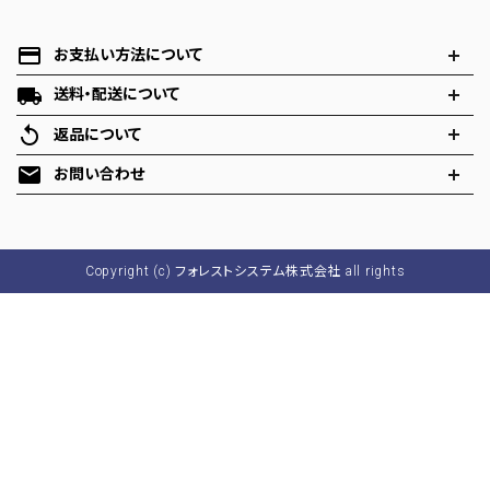
プライバシーポリシー
payment
お支払い方法について
特定商取引法表示
local_shipping
送料・配送について
お問い合わせ
replay
返品について
mail
お問い合わせ
Copyright (c) フォレストシステム株式会社 all rights