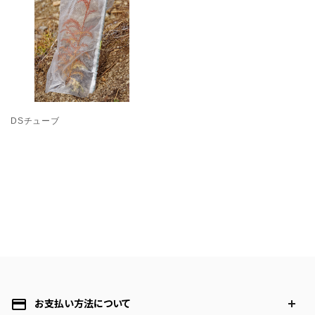
プライバシーポリシー
特定商取引法表示
お問い合わせ
DSチューブ
payment
お支払い方法について