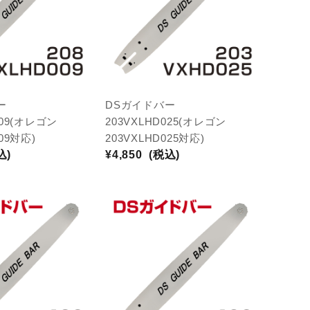
ー
DSガイドバー
009(オレゴン
203VXLHD025(オレゴン
009対応)
203VXLHD025対応)
込)
¥4,850
(税込)