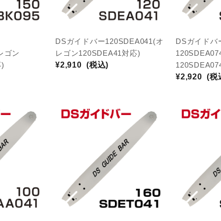
DSガイドバー120SDEA041(オ
DSガイドバ
オレゴン
レゴン120SDEA41対応)
120SDEA
)
¥2,910
(税込)
120SDEA0
¥2,920
(税