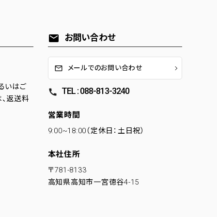
お問い合わせ
mail
メールでのお問い合わせ
るいはご
TEL : 088-813-3240
call
は、返送料
営業時間
9:00~18:00（定休日：土日祝）
本社住所
〒781-8133
高知県高知市一宮徳谷4-15