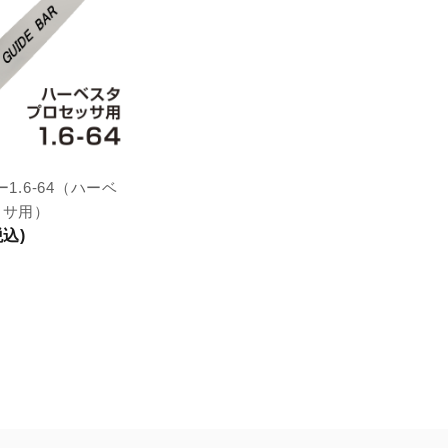
1.6-64（ハーベ
ッサ用）
税込)