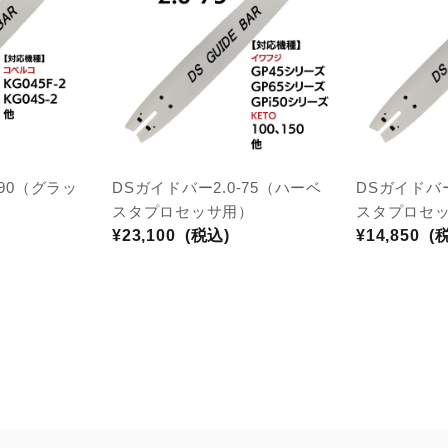
-90（グラッ
DSガイドバー2.0-75（ハーベ
DSガイドバー
スタプロセッサ用）
スタプロセ
¥23,100
(税込)
¥14,850
(