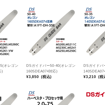
45(オレゴン
DSガイドバー50-40(オレゴン
DSガイドバー
応)
160SDEA074対応)
140SDEA0
¥3,850
(税込)
¥3,210
(税