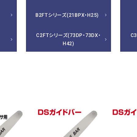
B2FTシリーズ(21BPX・H25)
・
C2FTシリーズ(73DP・73DX・
C
H42)