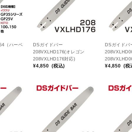
-64（ハーベ
DSガイドバー
DSガイドバ
）
208VXLHD176(オレゴン
208VXLHD
208VXLHD176対応)
208VXLHD
¥4,850
(税込)
¥4,850
(税