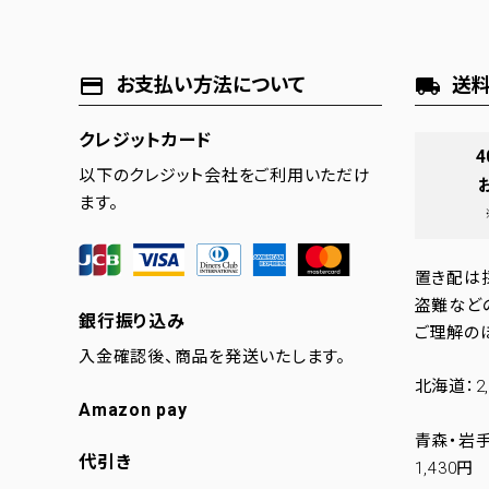
お支払い方法について
送料
payment
local_shipping
クレジットカード
4
以下のクレジット会社をご利用いただけ
ます。
置き配は
盗難など
銀行振り込み
ご理解の
入金確認後、商品を発送いたします。
北海道：2,
Amazon pay
青森・岩手
代引き
1,430円