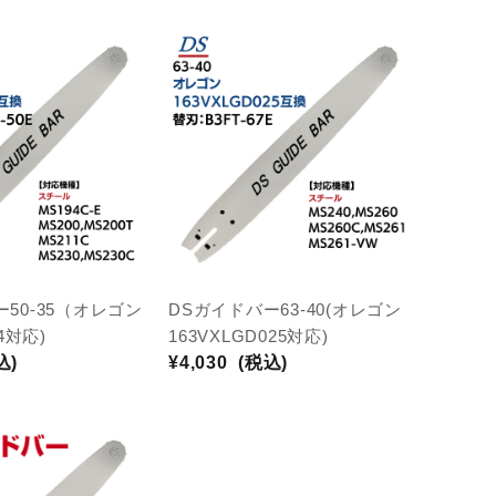
50-35（オレゴン
DSガイドバー63-40(オレゴン
74対応)
163VXLGD025対応)
込)
¥4,030
(税込)