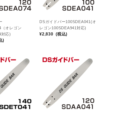
ー
DSガイドバー100SDEA041(オ
074（オレゴン
レゴン100SDEA941対応)
74対応)
¥2,830
(税込)
込)