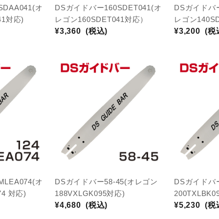
DAA041(オ
DSガイドバー160SDET041(オ
DSガイドバー1
41対応)
レゴン160SDET041対応）
レゴン140SD
¥3,360
(税込)
¥3,200
(税
LEA074(オ
DSガイドバー58-45(オレゴン
DSガイドバー
4 対応)
188VXLGK095対応)
200TXLBK0
¥4,680
(税込)
¥5,230
(税